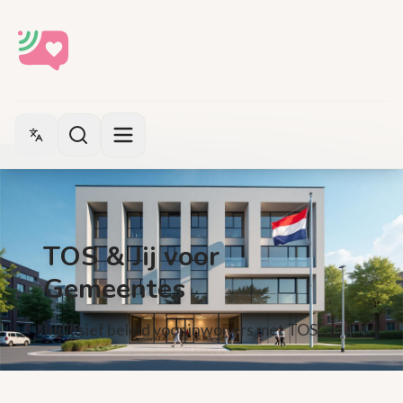
Switch language
TOS & Jij voor
Gemeentes
Inclusief beleid voor inwoners met TOS