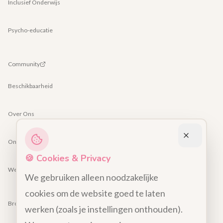
Inclusief Onderwijs
Psycho-educatie
Community
Beschikbaarheid
Over Ons
Ons Team
🍪 Cookies & Privacy
Werken bij
We gebruiken alleen noodzakelijke
cookies om de website goed te laten
Brochure lezingen
werken (zoals je instellingen onthouden).