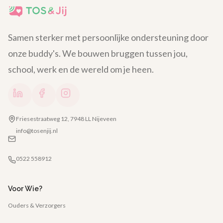
Samen sterker met persoonlijke ondersteuning door
onze buddy's. We bouwen bruggen tussen jou,
school, werk en de wereld om je heen.
Friesestraatweg 12, 7948 LL Nijeveen
info@tosenjij.nl
0522 558912
Voor Wie?
Ouders & Verzorgers