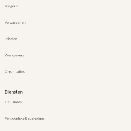
Jongeren
Volwassenen
Scholen
Werkgevers
Organisaties
Diensten
TOS Buddy
Persoonlijke Begeleiding