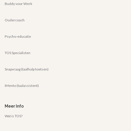
Buddy voor Werk
Oudercoach
Psycho-educatie
TOS Specialisten
Snapvraag (taalhulp toetsen)
iMento (taalassistent)
Meer Info
Wat is TOS?