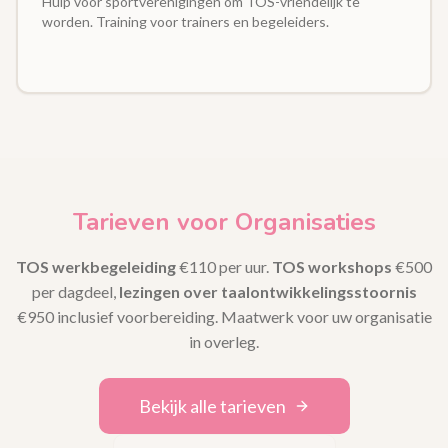
Hulp voor sportverenigingen om TOS-vriendelijk te
worden. Training voor trainers en begeleiders.
Tarieven voor Organisaties
TOS werkbegeleiding
€110 per uur.
TOS workshops
€500
per dagdeel,
lezingen over taalontwikkelingsstoornis
€950 inclusief voorbereiding. Maatwerk voor uw organisatie
in overleg.
Bekijk alle tarieven