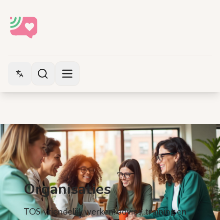
Switch language
Organisaties
TOS-vriendelijk werken: advies, training en