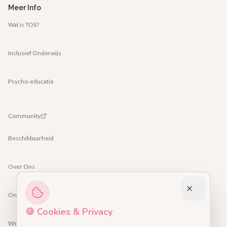
Meer Info
Wat is TOS?
Inclusief Onderwijs
Psycho-educatie
Community
Beschikbaarheid
Over Ons
Ons Team
🍪 Cookies & Privacy
Werken bij