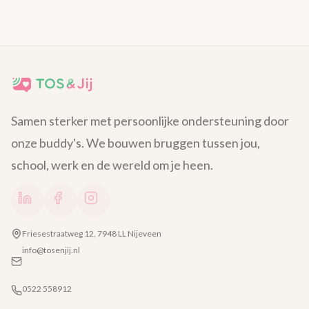
Samen sterker met persoonlijke ondersteuning door
onze buddy's. We bouwen bruggen tussen jou,
school, werk en de wereld om je heen.
Friesestraatweg 12, 7948 LL Nijeveen
info@tosenjij.nl
0522 558912