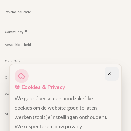
Psycho-educatie
Community
Beschikbaarheid
Over Ons
Ons Team
🍪 Cookies & Privacy
Werken bij
We gebruiken alleen noodzakelijke
cookies om de website goed te laten
Brochure lezingen
werken (zoals je instellingen onthouden).
We respecteren jouw privacy.