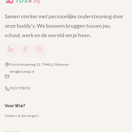
Samen sterker met persoonlijke ondersteuning door
onze buddy's. We bouwen bruggen tussen jou,
school, werk en de wereld om je heen.
Friesestraatweg 12, 7948 LL Nijeveen
info@tosenjij.nl
0522 558912
Voor Wie?
Ouders & Verzorgers