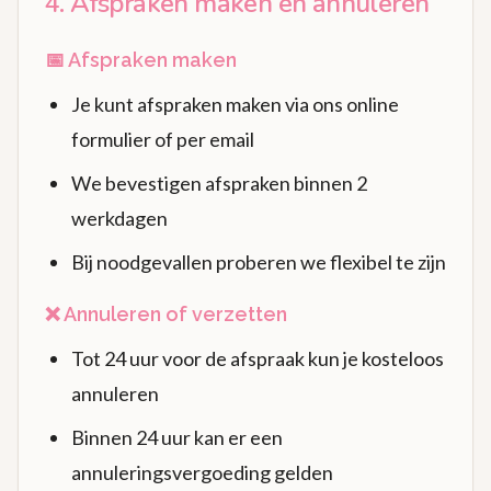
4. Afspraken maken en annuleren
📅 Afspraken maken
Je kunt afspraken maken via ons online
formulier of per email
We bevestigen afspraken binnen 2
werkdagen
Bij noodgevallen proberen we flexibel te zijn
❌ Annuleren of verzetten
Tot 24 uur voor de afspraak kun je kosteloos
annuleren
Binnen 24 uur kan er een
annuleringsvergoeding gelden