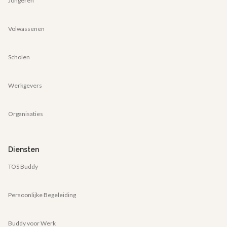
Jongeren
Volwassenen
Scholen
Werkgevers
Organisaties
Diensten
TOS Buddy
Persoonlijke Begeleiding
Buddy voor Werk