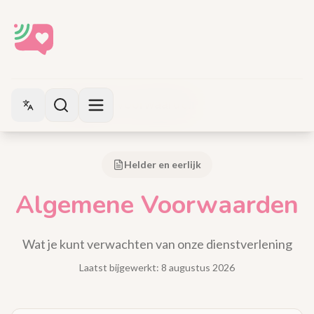
algemene-voorwaarden
Switch language
Helder en eerlijk
Algemene
Voorwaarden
Wat je kunt verwachten van onze dienstverlening
Laatst bijgewerkt:
8 augustus 2026